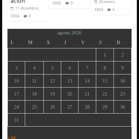
ación
26 enero,
3302
0
11 diciembre,
3304
0
3304
0
agosto 2026
L
M
X
J
V
S
D
1
2
3
4
5
6
7
8
9
10
11
12
13
14
15
16
17
18
19
20
21
22
23
24
25
26
27
28
29
30
31
« Jul