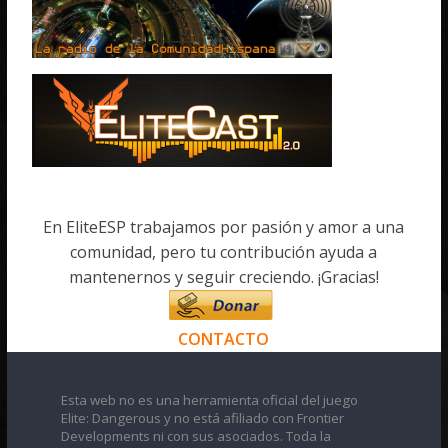
En EliteESP trabajamos por pasión y amor a una
comunidad, pero tu contribución ayuda a
mantenernos y seguir creciendo. ¡Gracias!
CONTACTO
Esta web no es una herramienta oficial del juego
Elite: Dangerous y no está afiliado con Frontier
Developments ni con sus asociados. Toda la