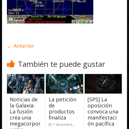
← Anterior
También te puede gustar
Noticias de
La petición
[SPS] La
la Galaxia:
de
oposición
La fusión
productos
convoca una
crea una
finaliza
manifestaci
megacorpor
ón pacífica
1 diciembre,