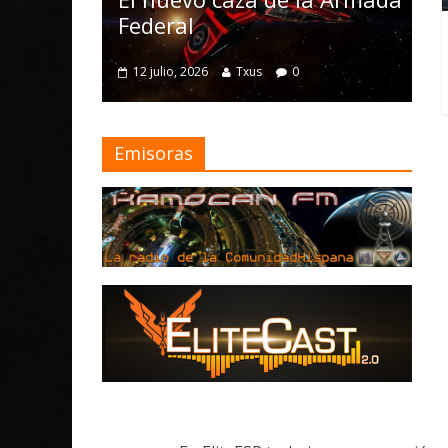
mejoras
Federal
4 julio, 2026
Txu
12 julio, 2026
Txus
0
Emisoras